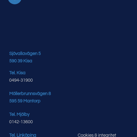
Sjövallavägen 5
590 39 Kisa
Tel. Kisa
0494-31900
Möllerbrunnsvägen 8
595 59 Mantorp
Tel. Mjölby
0142-13600
Tel. Linköping
Cookies & integritet