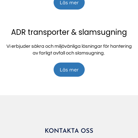
Läs mer
ADR transporter & slamsugning
Vi erbjuder säkra och miljövänliga lösningar för hantering
av farligt avfall och slamsugning.
Läs mer
KONTAKTA OSS