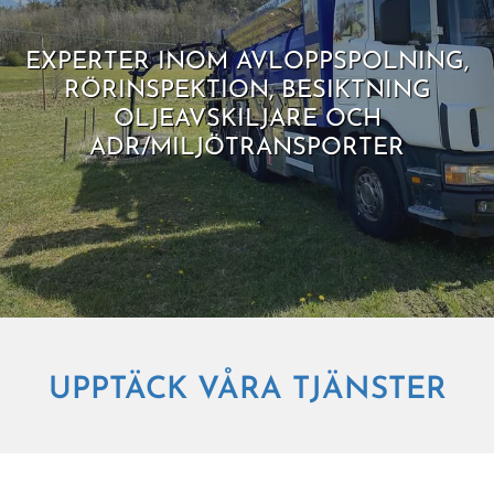
EXPERTER INOM AVLOPPSPOLNING,
RÖRINSPEKTION, BESIKTNING
OLJEAVSKILJARE OCH
ADR/MILJÖTRANSPORTER
UPPTÄCK VÅRA TJÄNSTER