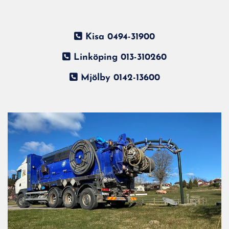

Kisa
0494-31900

Linköping
013-310260

Mjölby
0142-13600